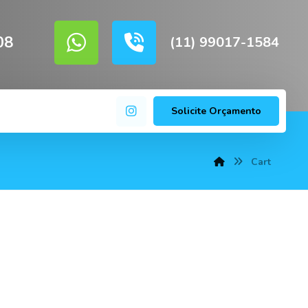
08
(11) 99017-1584
Solicite Orçamento
Cart