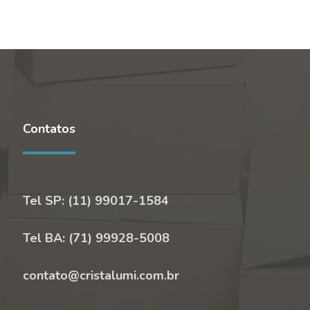
Contatos
Tel SP: (11) 99017-1584
Tel BA: (71) 99928-5008
contato@cristalumi.com.br