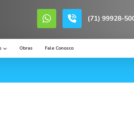
(71) 99928-50
s
Obras
Fale Conosco