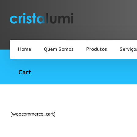
Home
Quem Somos
Produtos
Serviço
Cart
[woocommerce_cart]