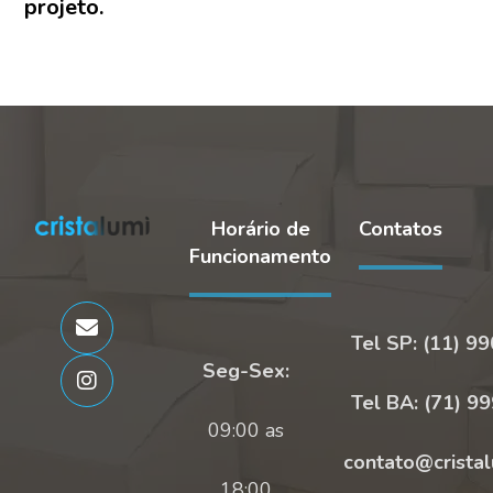
projeto.
Horário de
Contatos
Funcionamento
Tel SP: (11) 9
Seg-Sex:
Tel BA: (71) 9
09:00 as
contato@cristal
18:00