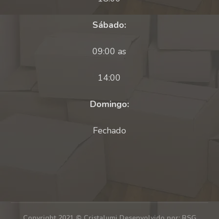
Sábado:
09:00 as
14:00
Domingo:
Fechado
Copyright 2021 © Cristalumi Desenvolvido por: RSG