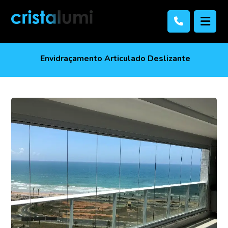
Envidraçamento Articulado Deslizante