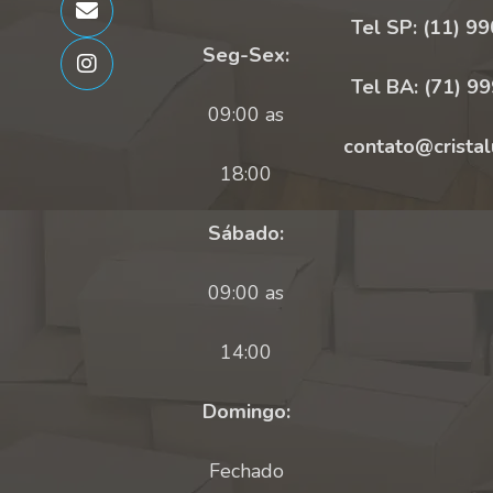
Tel SP: (11) 9
Seg-Sex:
Tel BA: (71) 9
09:00 as
contato@cristal
18:00
Sábado:
09:00 as
14:00
Domingo:
Fechado