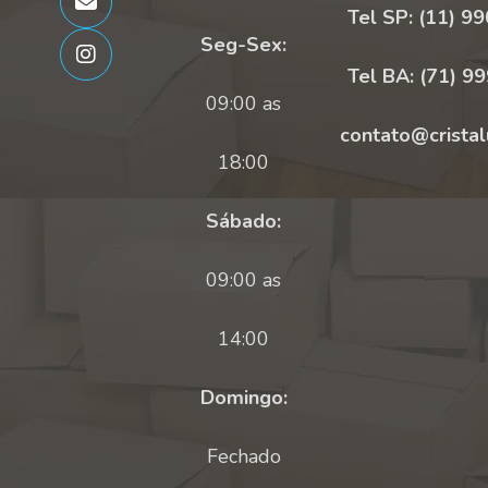
Tel SP: (11) 9
Seg-Sex:
Tel BA: (71) 9
09:00 as
contato@cristal
18:00
Sábado:
09:00 as
14:00
Domingo:
Fechado