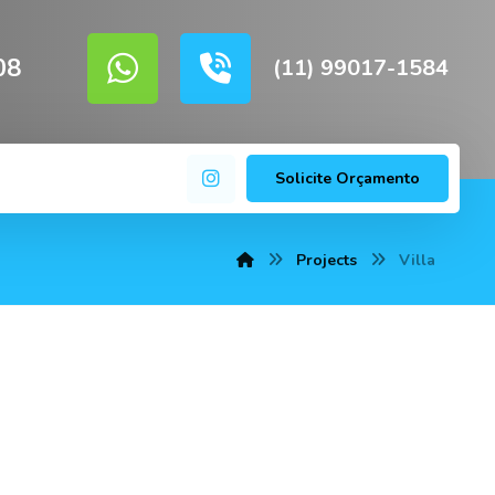
08
(11) 99017-1584
Solicite Orçamento
Projects
Villa