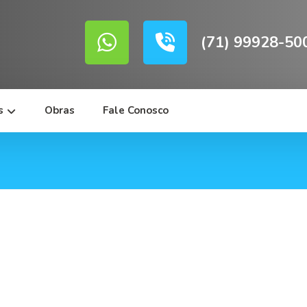
(71) 99928-50
s
Obras
Fale Conosco