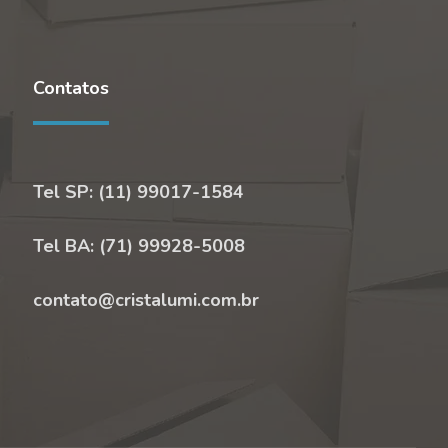
Contatos
Tel SP: (11) 99017-1584
Tel BA: (71) 99928-5008
contato@cristalumi.com.br